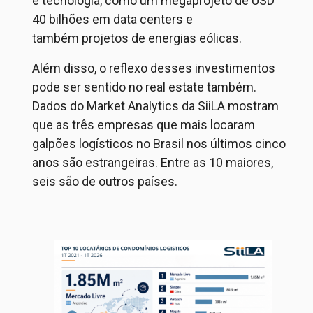
e tecnologia, como um megaprojeto de USD
40 bilhões em data centers
e
também
projetos de energias eólicas.
Além disso, o reflexo desses investimentos
pode ser sentido no real
estate
também.
Dados do Market
Analytics
da SiiLA mostram
que as três empresas que mais locaram
galpões logísticos no Brasil nos últimos cinco
anos são estrangeiras. Entre as 10 maiores,
seis são de outros países.