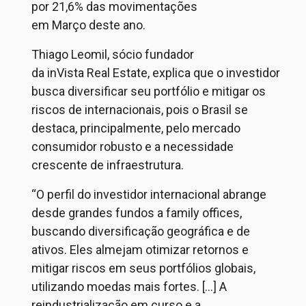
por 21,6% das movimentações
em
Março
deste ano.
Thiago
Leomil
, sócio fundador
da
inVista
Real
Estate
, explica que o investidor
busca diversificar seu portfólio e mitigar os
riscos de internacionais, pois o Brasil se
destaca, principalmente, pelo mercado
consumidor robusto e a necessidade
crescente de infraestrutura.
“
O perfil do investidor internacional abrange
desde grandes fundos a
family
offices,
buscando diversificação geográfica e de
ativos. Eles almejam otimizar
retornos e
mitigar riscos em seus portfólios globais,
utilizando moedas mais fortes.
[...]
A
reindustrialização em curso e a