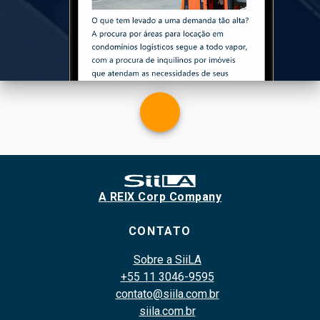
A REIX Corp Company
CONTATO
Sobre a SiiLA
+55 11 3046-9595
contato@siila.com.br
siila.com.br