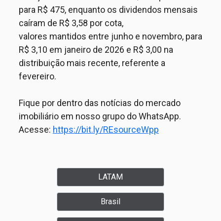
para R$ 475, enquanto os dividendos mensais
caíram de R$ 3,58 por cota
,
valores
mantido
s
entre junho e novembro
,
para
R$ 3,10 em janeiro de 2026 e R$ 3,00 na
distribuição mais recente, referente a
fevereiro.
Fique por dentro das notícias do mercado
imobiliário em nosso grupo do WhatsApp.
Acesse:
https://bit.ly/REsourceWpp
LATAM
Brasil