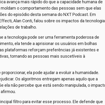
ica avança mais rápido do que a capacidade humana de
mos moldam o comportamento das pessoas sem que elas
ões do episódio desta semana do NXT Podcast. Em
ffecti, Alan Conti, falou sobre os impactos da tecnologia
elações de trabalho.
 que a tecnologia pode ser uma ferramenta poderosa de
mento, ela tende a aprisionar os usuários em bolhas
as plataformas reforçam preferências já existentes e
ivas, tornando as pessoas mais suscetíveis à
proporcionar, ela pode ajudar a evoluir a humanidade.
ejudicar. Os algoritmos entregam apenas aquilo que a
Se ela não percebe que está sendo manipulada, o impact
 afirmou.
ncipal filtro para evitar esse processo. Ele defende que