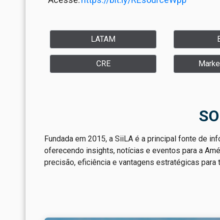
LATAM
CRE
Market
SO
Fundada em 2015, a SiiLA é a principal fonte de inf
oferecendo insights, notícias e eventos para a Am
precisão, eficiência e vantagens estratégicas para