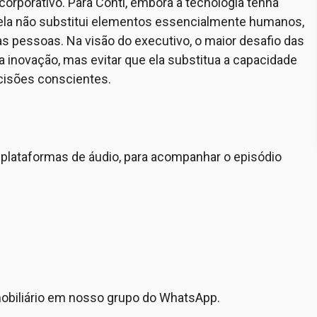
 corporativo. Para Conti, embora a tecnologia tenha
, ela não substitui elementos essencialmente humanos,
s pessoas. Na visão do executivo, o maior desafio das
inovação, mas evitar que ela substitua a capacidade
decisões conscientes.
plataformas de áudio,
para
acompanhar o episódio
mobiliário em nosso grupo do WhatsApp.