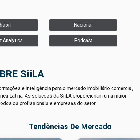
Brasil
Nacional
 Analytics
Podcast
BRE SiiLA
ormações e inteligência para o mercado imobiliário comercial,
érica Latina. As soluções da SiiLA proporcionam uma maior
 todos os profissionais e empresas do setor.
Tendências De Mercado