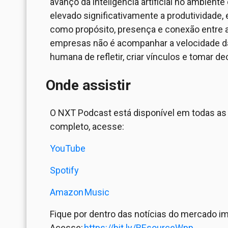
avanço da inteligência artificial no ambiente
elevado significativamente a produtividade
como propósito, presença e conexão entre a
empresas não é acompanhar a velocidade da 
humana de refletir, criar vínculos e tomar 
Onde assistir
O NXT Podcast está disponível em todas as 
completo, acesse:
YouTube
Spotify
Amazon
Music
Fique por dentro das notícias do mercado i
Acesse
:
https://bit.ly/REsourceWpp