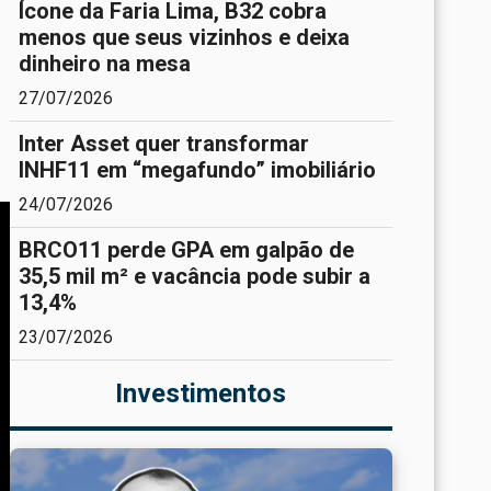
Ícone da Faria Lima, B32 cobra
menos que seus vizinhos e deixa
dinheiro na mesa
27/07/2026
Inter Asset quer transformar
INHF11 em “megafundo” imobiliário
24/07/2026
BRCO11 perde GPA em galpão de
35,5 mil m² e vacância pode subir a
13,4%
23/07/2026
Investimentos