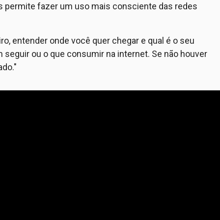
es permite fazer um uso mais consciente das redes
ro, entender onde você quer chegar e qual é o seu
m seguir ou o que consumir na internet. Se não houver
ado."