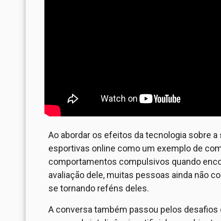
Ao abordar os efeitos da tecnologia sobre a
esportivas online como um exemplo de como
comportamentos compulsivos quando encon
avaliação dele, muitas pessoas ainda nã
se tornando reféns deles.
A conversa também passou pelos desafios do