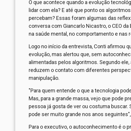
O que acontece quando a evolução tecnológ
lidar com ela? E até que ponto os algorit
percebam? Essas foram algumas das reflex
conversa com Giancarlo Nicastro, o CEO da E
na saúde mental, no comportamento e nas r
Logo no início da entrevista, Conti afirmou
evolução, mas alertou que, sem autoconheci
alimentadas pelos algoritmos. Segundo ele, 
reduzem o contato com diferentes perspect
manipulação.
"Para quem entende o que a tecnologia pode 
Mas, para a grande massa, vejo que pode pr
pessoa já gosta de ver ou costuma buscar. 
pode ser muito grande nos anos seguintes",
Para o executivo, o autoconhecimento é o pri