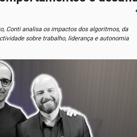
chevro
, Conti analisa os impactos dos algoritmos, da
nectividade sobre trabalho, liderança e autonomia