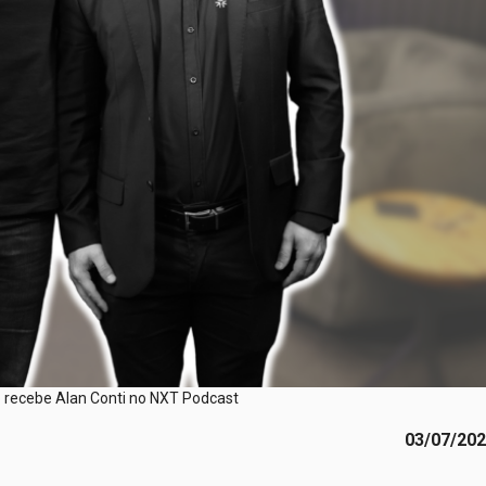
o recebe Alan Conti no NXT Podcast
03/07/20