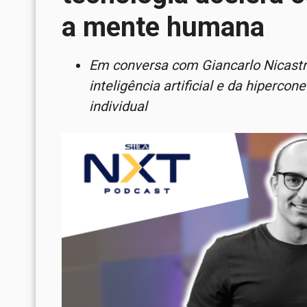
a mente humana
Em conversa com Giancarlo Nicastro
inteligência artificial e da hiperco
individual