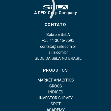
A REIX Corp Company
CONTATO
Sobre a SiiLA
+55 11 3046-9595
contato@siila.com.br
siila.com.br
SEDE DA SiiLA NO BRASIL
PRODUTOS
MARKET ANALYTICS
GROCS
ÍNDICES
INVESTOR SURVEY
SPOT
ACADEMY