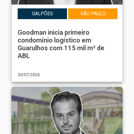
GALPÕES
SÃO PAULO
Goodman inicia primeiro
condomínio logístico em
Guarulhos com 115 mil m² de
ABL
30/07/2026