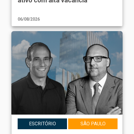
ativo com alta vacância
06/08/2026
ESCRITÓRIO
SÃO PAULO