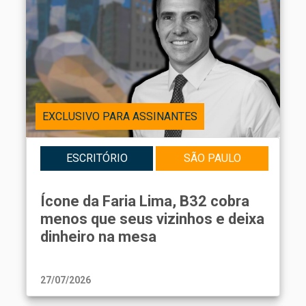
EXCLUSIVO PARA ASSINANTES
ESCRITÓRIO
SÃO PAULO
Ícone da Faria Lima, B32 cobra
menos que seus vizinhos e deixa
dinheiro na mesa
27/07/2026