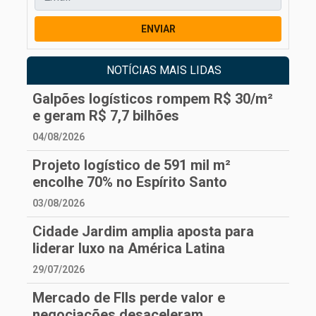
ENVIAR
NOTÍCIAS MAIS LIDAS
Galpões logísticos rompem R$ 30/m²
e geram R$ 7,7 bilhões
04/08/2026
Projeto logístico de 591 mil m²
encolhe 70% no Espírito Santo
03/08/2026
Cidade Jardim amplia aposta para
liderar luxo na América Latina
29/07/2026
Mercado de FIIs perde valor e
negociações desaceleram