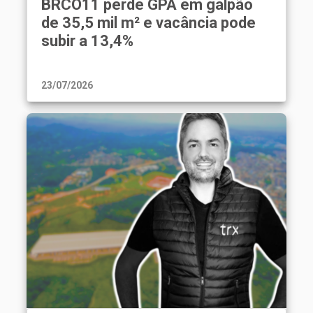
BRCO11 perde GPA em galpão
de 35,5 mil m² e vacância pode
subir a 13,4%
23/07/2026