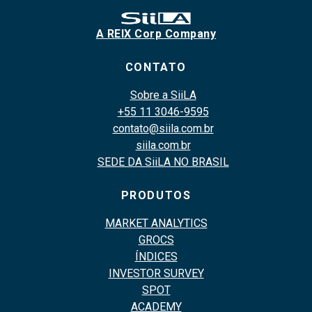
A REIX Corp Company
CONTATO
Sobre a SiiLA
+55 11 3046-9595
contato@siila.com.br
siila.com.br
SEDE DA SiiLA NO BRASIL
PRODUTOS
MARKET ANALYTICS
GROCS
ÍNDICES
INVESTOR SURVEY
SPOT
ACADEMY