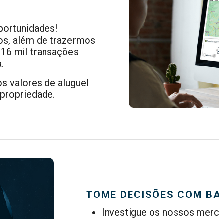
portunidades!
os, além de trazermos
16 mil transações
.
s valores de aluguel
 propriedade.
TOME DECISÕES COM B
Investigue os nossos merc