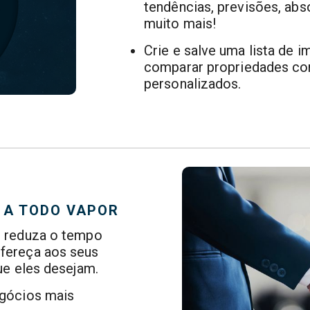
tendências, previsões, abs
muito mais!
Crie e salve uma lista de i
comparar propriedades co
personalizados.
 A TODO VAPOR
e reduza o tempo
Ofereça aos seus
que eles desejam.
egócios mais