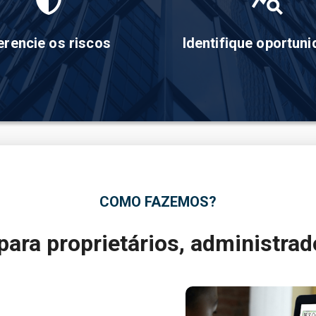
erencie os riscos
Identifique oportun
COMO FAZEMOS?
para 
proprietários, administra