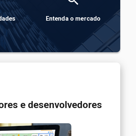
idades
Entenda o mercado
dores e desenvolvedores