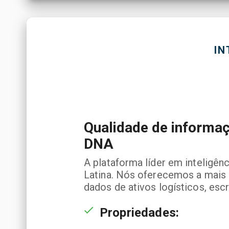
IN
Qualidade de informa
DNA
A plataforma líder em inteligê
Latina. Nós oferecemos a mais 
dados de ativos logísticos, escr
Propriedades: