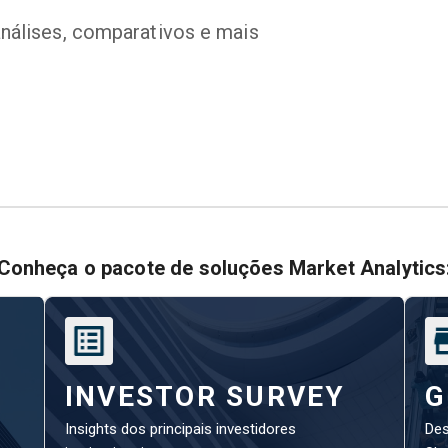
análises, comparativos e mais
Conheça o pacote de soluções Market Analytics
INVESTOR SURVEY
G
Insights dos principais investidores
Des