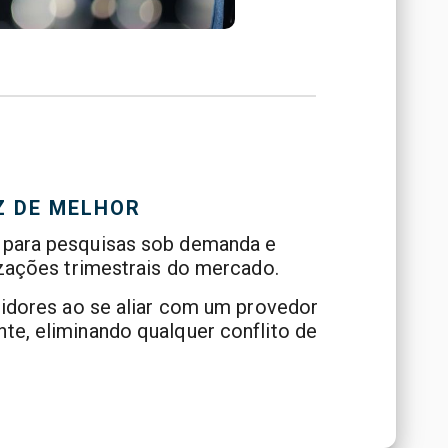
Z DE MELHOR
 para pesquisas sob demanda e
izações trimestrais do mercado.
tidores ao se aliar com um provedor
te, eliminando qualquer conflito de