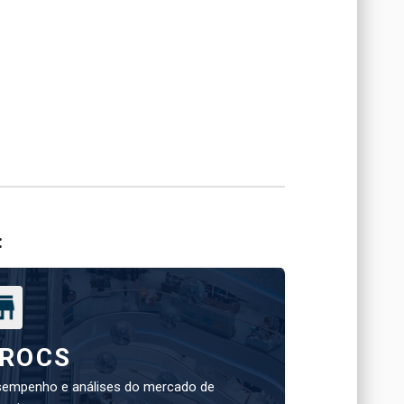
:
ROCS
empenho e análises do mercado de