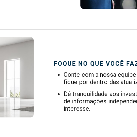
FOQUE NO QUE VOCÊ FA
Conte com a nossa equipe
fique por dentro das atual
Dê tranquilidade aos inves
de informações independen
interesse.