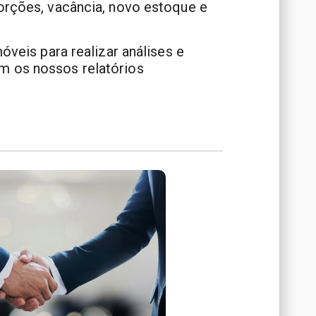
orções, vacância, novo estoque e
móveis para realizar análises e
m os nossos relatórios