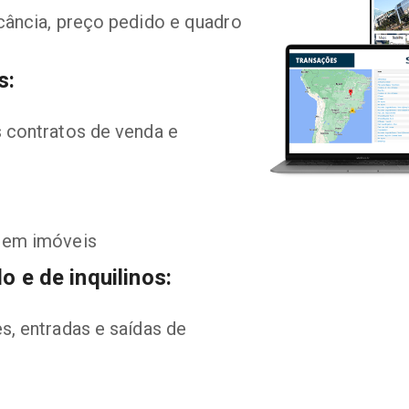
cância, preço pedido e quadro 
s:
 contratos de venda e 
 em imóveis
o e de inquilinos:
, entradas e saídas de 