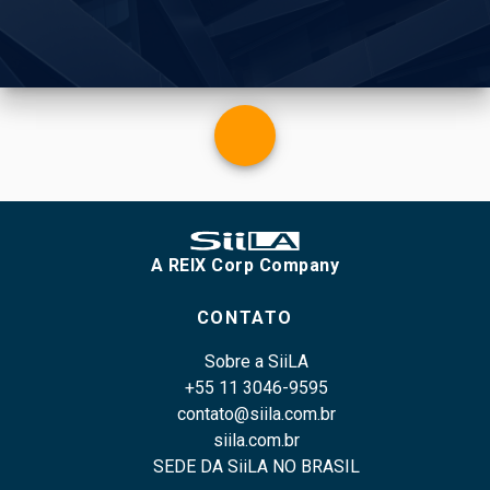
A REIX Corp Company
CONTATO
Sobre a SiiLA
+55 11 3046-9595
contato@siila.com.br
siila.com.br
SEDE DA SiiLA NO BRASIL