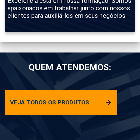
Excelência está em nossa formação. Somos
apaixonados em trabalhar junto com nossos
clientes para auxiliá-los em seus negócios.
QUEM ATENDEMOS:
VEJA TODOS OS PRODUTOS