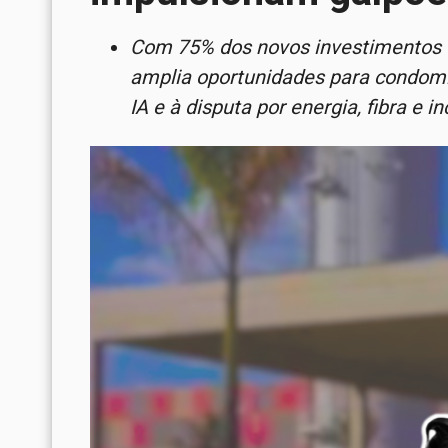
Com 75% dos novos investimentos da 
amplia oportunidades para condomí
IA e à disputa por energia, fibra e in