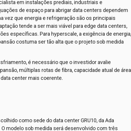
alista em instalações prediais, industriais e
dequações de espaço para abrigar data centers dependem
ma vez que energia e refrigeração são os principais
ptação tende a ser mais viável para edge data centers,
es específicas. Para hyperscale, a exigência de energia
xpansão costuma ser tão alta que o projeto sob medida
sfriamento, é necessário que o investidor avalie
ansão, múltiplas rotas de fibra, capacidade atual de área
e data center mais coerente.
 escolhido como sede do data center GRU10, da Ada
ís. O modelo sob medida será desenvolvido com três