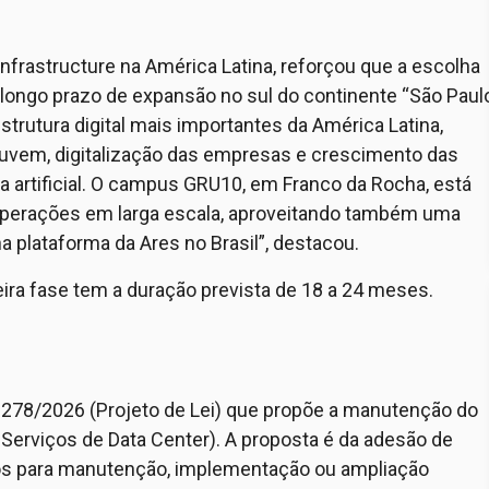
rastructure na América Latina, reforçou que a escolha
 longo prazo de expansão no sul do continente “São Paul
rutura digital mais importantes da América Latina,
uvem, digitalização das empresas e crescimento das
ia artificial. O campus GRU10, em Franco da Rocha, está
 operações em larga escala, aproveitando também uma
na plataforma da Ares no Brasil”, destacou.
ira fase tem a duração prevista de 18 a 24 meses.
 278/2026 (Projeto de Lei) que propõe a manutenção do
Serviços de Data Center). A proposta é da adesão de
os para manutenção, implementação ou ampliação