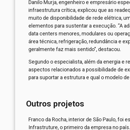
Danilo Murja, engenheiro e empresário especi
infraestrutura crítica, explicou que as rea
muito de disponibilidade de rede elétrica, u
elementos para sustentar a execução. “A ada
data centers menores, modulares ou operaçõ
área técnica, refrigeração, redundância e e
geralmente faz mais sentido”, destacou.
Segundo o especialista, além da energia e re
aspectos relacionados a possibilidade de exp
para suportar a estrutura e qual o modelo d
Outros projetos
Franco da Rocha, interior de São Paulo, foi
Infrastruture, o primeiro da empresa no pa