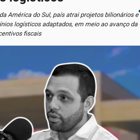
chevro
América do Sul, país atrai projetos bilionários e
nios logísticos adaptados, em meio ao avanço da
centivos fiscais