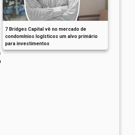
7 Bridges Capital vê no mercado de
condomínios logísticos um alvo primário
para investimentos
a
a