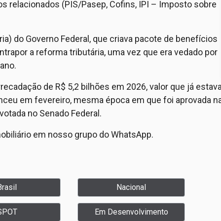
s relacionados (PIS/Pasep, Cofins, IPI – Imposto sobre
ria) do Governo Federal, que criava pacote de benefícios
ntrapor a reforma tributária, uma vez que era vedado por
 ano.
rrecadação de R$ 5,2 bilhões em 2026, valor que já estav
venceu em fevereiro, mesma época em que foi aprovada n
votada no Senado Federal.
mobiliário em nosso grupo do WhatsApp.
Brasil
Nacional
SPOT
Em Desenvolvimento