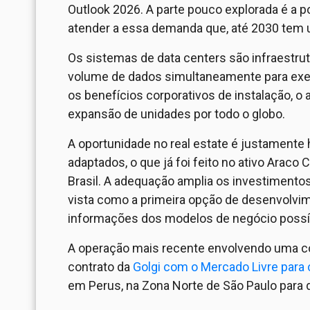
Outlook 2026. A parte pouco explorada é a p
atender a essa demanda que, até 2030 tem um
Os sistemas de data centers são infraestru
volume de dados simultaneamente para exec
os benefícios corporativos de instalação, o a
expansão de unidades por todo o globo.
A oportunidade no real estate é justamente
adaptados, o que já foi feito no ativo Araco 
Brasil. A adequação amplia os investiment
vista como a primeira opção de desenvolvim
informações dos modelos de negócio possí
A operação mais recente envolvendo uma c
contrato da
Golgi com o Mercado Livre para 
em Perus, na Zona Norte de São Paulo para d