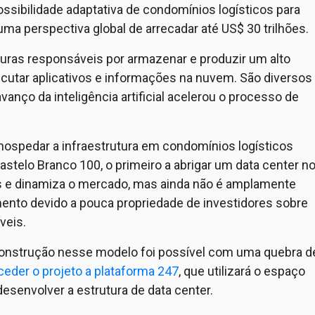
ossibilidade adaptativa de condomínios logísticos para
a perspectiva global de arrecadar até US$ 30 trilhões.
turas responsáveis por armazenar e produzir um alto
utar aplicativos e informações na nuvem. São diversos
vanço da inteligência artificial acelerou o processo de
 hospedar a infraestrutura em condomínios logísticos
Castelo Branco 100, o primeiro a abrigar um data center n
os e dinamiza o mercado, mas ainda não é amplamente
ento devido a pouca propriedade de investidores sobre
veis.
onstrução nesse modelo foi possível com uma quebra d
ceder o projeto a plataforma 247
, que utilizará o espaço
esenvolver a estrutura de data center.