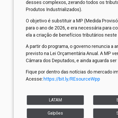
desses complexos, zerando todos os tributo
Produtos Industrializados).
O objetivo é substituir a MP (Medida Provisó
para o ano de 2026, e era necessária para co
ela a criação de benefícios tributários neste
A partir do programa, o governo renuncia a a
previsto na Lei Orçamentária Anual. A MP 
Câmara dos Deputados, e ainda aguarda ser 
Fique por dentro das notícias do mercado i
Acesse:
https://bit.ly/REsourceWpp
LATAM
Galpões