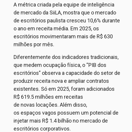
A métrica criada pela equipe de inteligência
de mercado da
SiiLA
, mostra que o mercado
de escritórios paulista cresceu
10,6% durante
o ano em receita média
.
Em 2025,
os
escritórios movimentaram mais de R$ 630
milhões
por mês
.
Diferentemente dos indicadores tradicionais,
que medem ocupação física, o “PIB dos
escritórios” observa a capacidade do setor de
produzir receita nova e ampliar contratos
existentes. Só em 2025, foram adicionados
R$
619.5
milhões em receitas
de
novas
locaç
ões
. Além disso,
os
espaços
vagos possuem
um
potencial
de
injetar mais R$ 1.4 bilhão no mercado de
escritórios corporativos.