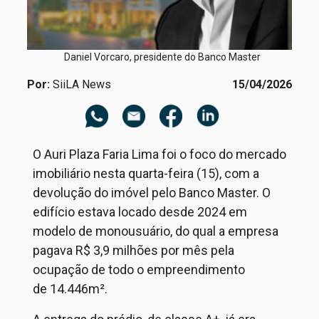
Daniel Vorcaro, presidente do Banco Master
Por:
SiiLA News
15/04/2026
O Auri Plaza Faria Lima
foi o foco do mercado
imobiliário
nesta quarta
-feira (15), com a
devolução do
i
móvel pelo Banco Master. O
edifício estava locado desde 2024 em
modelo de monousuário,
do qual a empresa
pagava R$ 3,9 milhões por mês pela
ocupação de todo o empreendimento
de
14
.
446
m².