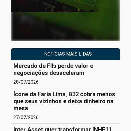
NOTÍCIAS MAIS LIDAS
Mercado de FIIs perde valor e
negociações desaceleram
28/07/2026
Ícone da Faria Lima, B32 cobra menos
que seus vizinhos e deixa dinheiro na
mesa
27/07/2026
Inter Asset quer transformar INHF11