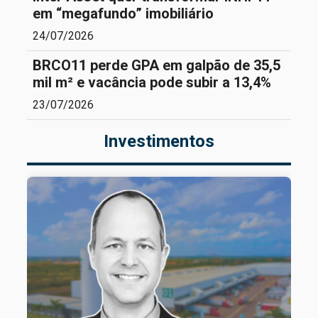
em “megafundo” imobiliário
24/07/2026
BRCO11 perde GPA em galpão de 35,5
mil m² e vacância pode subir a 13,4%
23/07/2026
Investimentos