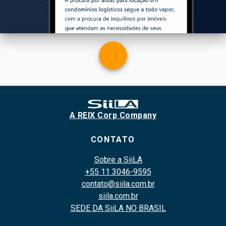
A REIX Corp Company
CONTATO
Sobre a SiiLA
+55 11 3046-9595
contato@siila.com.br
siila.com.br
SEDE DA SiiLA NO BRASIL