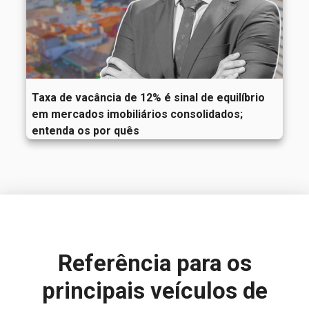
Taxa de vacância de 12% é sinal de equilíbrio
em mercados imobiliários consolidados;
entenda os por quês
Referência para
os
principais veículos de