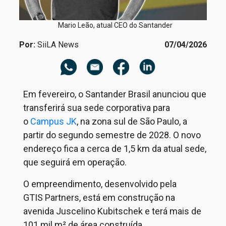
Mario Leão, atual CEO do Santander
Por:
SiiLA News
07/04/2026
Em fevereiro, o
Santander Brasil anunciou que
transferirá sua sede corporativa para
o
Campus JK
, na zona sul de São Paulo, a
partir do segundo semestre de 2028. O novo
endereço fica a cerca de 1,5 km da atual sede,
que seguirá em operação.
O empreendimento, desenvolvido pela
GTIS
Partners
, está em construção na
avenida Juscelino Kubitschek e terá mais de
101 mil m² de área construída.