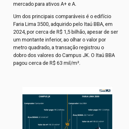
mercado para ativos A+ e A
.
Um dos principais comparáveis é o edifício
Faria Lima 3500, adquirido pelo Itaú BBA
, em
2024,
por cerca de R$ 1,5 bilhão,
apesar de ser
um montante inferior, ao olhar o valor por
metro quadrad
o, a transação registrou o
dobro dos valores do Campus JK. O Itaú BBA
pagou cerca
de R$ 6
3
mil/m²
.