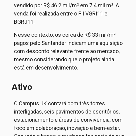
vendido por R$ 46.2 mil/m² em 7.4 mil m². A
venda foi realizada e
ntre o FII VGRI11 e
BGRJ11.
Nesse contexto, os cerca de R$ 33 mil/m²
pagos pelo Santander indicam uma aquisição
com desconto relevante frente ao mercado,
mesmo considerando que o projeto ainda
está em desenvolvimento.
Ativo
O Campus JK contará com três torres
interligadas, seis pavimentos de escritórios,
estacionamento e áreas de convivência, com
foco em colaboração, inovação e bem-estar.