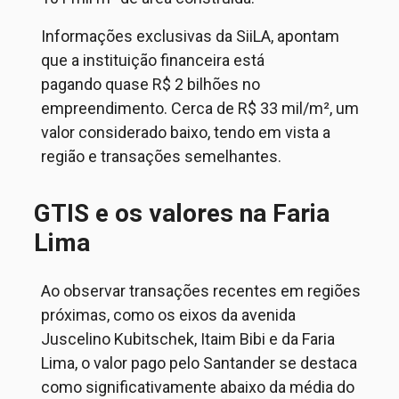
Informações exclusivas da
SiiLA
, apontam
que a instituição financeira está
pagando
quase
R$
2
bilh
ões
no
empreendimento. Cerca de R$ 33 mil/m², um
valor considerado baixo, tendo em vista a
região e transações semelhantes.
GTIS e os valores na Faria
Lima
Ao observar transações recentes em regiões
próximas, como os eixos da avenida
Juscelino Kubitschek
, Itaim Bibi
e da Faria
Lima, o valor pago pelo Santander se destaca
como significativamente
abaixo da média do